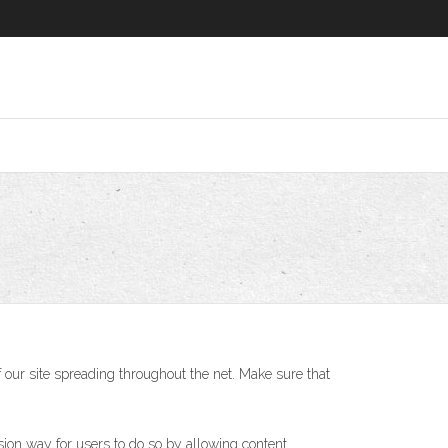
f our site spreading throughout the net. Make sure that
ion way for users to do so by allowing content