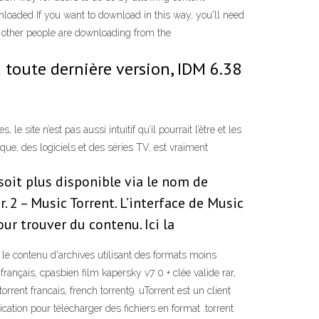
ownloaded If you want to download in this way, you'll need
hat other people are downloading from the
 toute dernière version, IDM 6.38
e site n’est pas aussi intuitif qu’il pourrait l’être et les
ique, des logiciels et des séries TV, est vraiment
soit plus disponible via le nom de
. 2 – Music Torrent. L’interface de Music
ur trouver du contenu. Ici la
le contenu d'archives utilisant des formats moins
français, cpasbien film kapersky v7 0 + clée valide rar,
orrent francais, french torrent9. uTorrent est un client
cation pour télécharger des fichiers en format .torrent